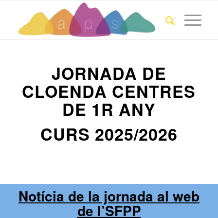
JORNADA DE
CLOENDA CENTRES
DE 1R ANY
CURS 2025/2026
Notícia de la jornada al web
de l’SFPP