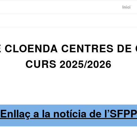
Inici
 CLOENDA CENTRES DE 
CURS 2025/2026
Enllaç a la notícia de l’SFP