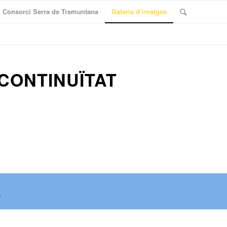
Consorci Serra de Tramuntana
Galeria d’imatges
CONTINUÏTAT
P