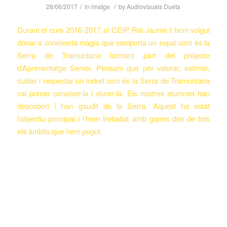
/
/
28/06/2017
in
imatge
by
Audiovisuals Dueta
Durant el curs 2016-2017 al CEIP Rei Jaume I hem volgut
donar a conèixerla màgia que comporta un espai com és la
Serra de Tramuntana formant part del projecte
d’Aprenentatge Servei. Pensam que per valorar, estimar,
cuidar i respectar un indret com és la Serra de Tramuntana
cal primer coneixer-la i viurer-la. Els nostres alumnes han
descobert i han gaudit de la Serra. Aquest ha estat
l’objectiu principal i l’hem treballat amb ganes des de tots
els àmbits que hem pogut.