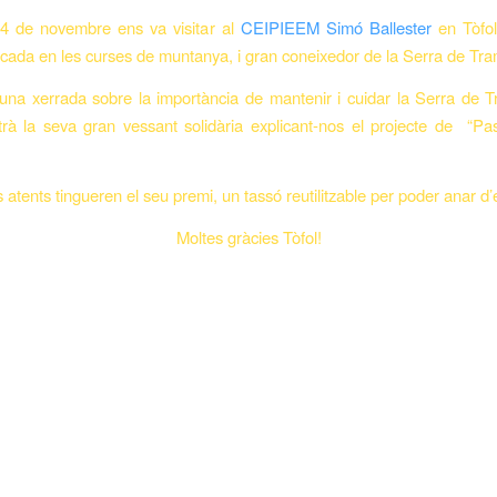
14 de novembre ens va visitar al
CEIPIEEM Simó Ballester
en Tòfol
acada en les curses de muntanya, i gran coneixedor de la Serra de Tr
una xerrada sobre la importància de mantenir i cuidar la Serra de 
rà la seva gran vessant solidària explicant-nos el projecte de “Pa
 atents tingueren el seu premi, un tassó reutilitzable per poder anar d’
Moltes gràcies Tòfol!