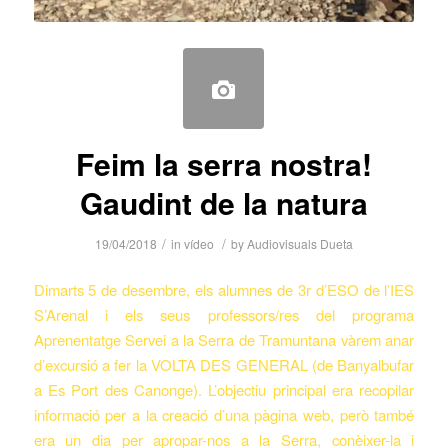
Feim la serra nostra!
Gaudint de la natura
/
/
19/04/2018
in
vídeo
by
Audiovisuals Dueta
Dimarts 5 de desembre, els alumnes de 3r d’ESO de l’IES
S’Arenal i els seus professors/res del programa
Aprenentatge Servei a la Serra de Tramuntana vàrem anar
d’excursió a fer la VOLTA DES GENERAL (de Banyalbufar
a Es Port des Canonge). L’objectiu principal era recopilar
informació per a la creació d’una pàgina web, però també
era un dia per apropar-nos a la Serra, conèixer-la i