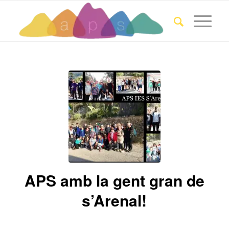
APS amb la gent gran de
s’Arenal!