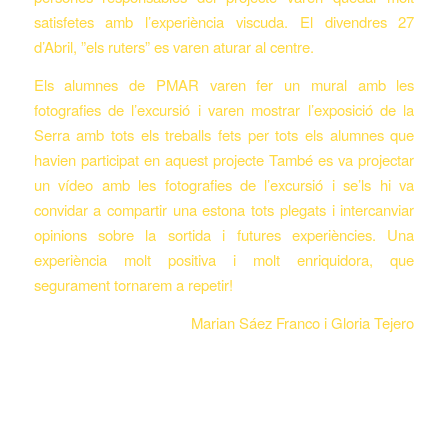
satisfetes amb l’experiència viscuda. El divendres 27
d’Abril, ”els ruters” es varen aturar al centre.
Els alumnes de PMAR varen fer un mural amb les
fotografies de l’excursió i varen mostrar l’exposició de la
Serra amb tots els treballs fets per tots els alumnes que
havien participat en aquest projecte També es va projectar
un vídeo amb les fotografies de l’excursió i se’ls hi va
convidar a compartir una estona tots plegats i intercanviar
opinions sobre la sortida i futures experiències. Una
experiència molt positiva i molt enriquidora, que
segurament tornarem a repetir!
Marian Sáez Franco i Gloria Tejero