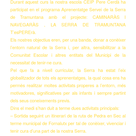
Durant aquest curs la nostra escola CEIP Pere Cerdà ha
participat en el programa Aprenentatge Servei de la Serra
de Tramuntana amb el projecte: CAMINARÀS I
NAVEGARÀS , LA SERRA DE TRAMUNTANA
T’esPERErà.
Els nostres objectius eren, per una banda, donar a conèixer
l’entorn natural de la Serra i, per altra, sensibilitzar a la
Comunitat Escolar i altres entitats del Municipi de la
necessitat de tenir-ne cura.
Pel que fa a nivell curricular, la Serra ha estat l’eix
globalitzador de tots els aprenentatges, la qual cosa ens ha
permès realitzar moltes activitats properes a l’entorn, més
motivadores, significatives per als infants i sempre partint
dels seus coneixements previs.
Dins el medi s’han duit a terme dues activitats principals:
– Sortida seguint un itinerari de la ruta de Pedra en Sec al
terme municipal de Fornalutx per tal de conèixer, vivenciar i
tenir cura d’una part de la nostra Serra.