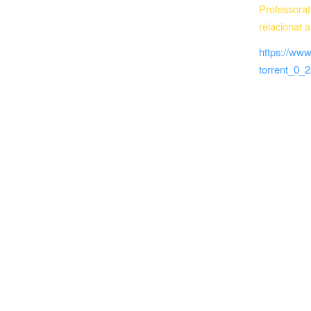
Professorat
relacionat a
https://www
torrent_0_