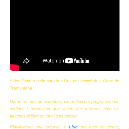
Video Resum de la sortida a Lluc per descobrir la Serra de
Tramuntana
Durant el mes de setembre, els professors programam les
sortides i excursions que volem dur a terme amb els
alumnes al llarg de tot el curs escolar.
Planificàrem una excursió a
Lluc
pel mes de gener;