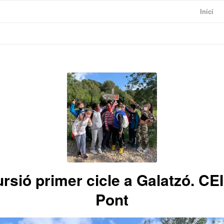
Inici
rsió primer cicle a Galatzó. CE
Pont