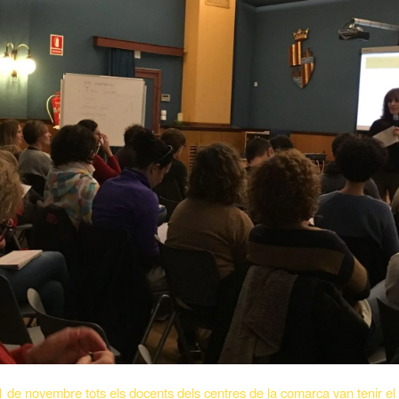
1 de novembre tots els docents dels centres de la comarca van tenir el p