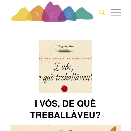
I VÓS, DE QUÈ
TREBALLÀVEU?