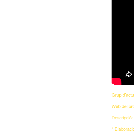
Grup d’actu
Web del pro
Descripció:
* Elaboració