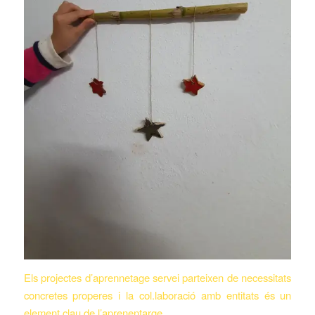
Els projectes d’aprennetage servei parteixen de necessitats
concretes properes i la col.laboració amb entitats és un
element clau de l’aprenentarge.