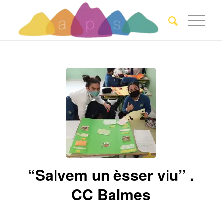
“Salvem un èsser viu” .
CC Balmes