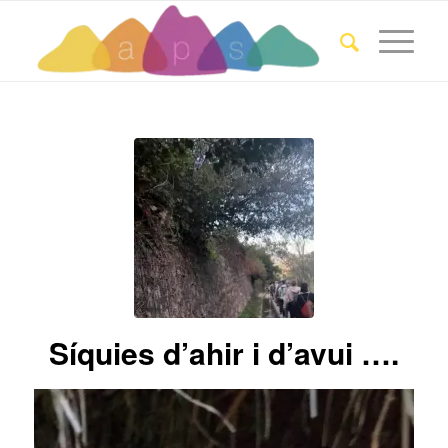
Síquies d’ahir i d’avui ….