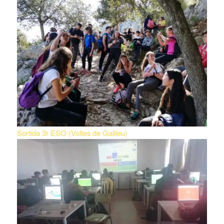
Sortida 3r ESO (Voltes de Galileu)