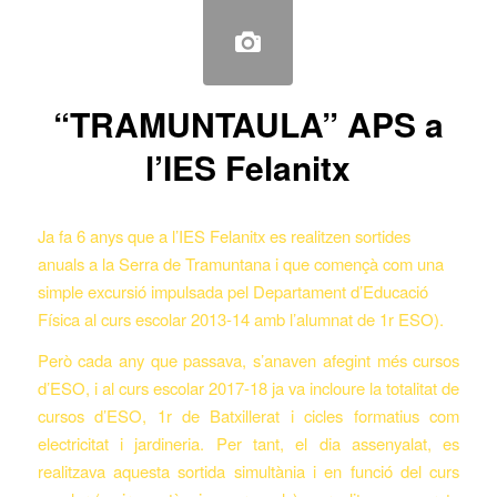
“TRAMUNTAULA” APS a
l’IES Felanitx
Ja fa 6 anys que a l’IES Felanitx es realitzen sortides
anuals a la Serra de Tramuntana i que començà com una
simple excursió impulsada pel Departament d’Educació
Física al curs escolar 2013-14 amb l’alumnat de 1r ESO).
Però cada any que passava, s’anaven afegint més cursos
d’ESO, i al curs escolar 2017-18 ja va incloure la totalitat de
cursos d’ESO, 1r de Batxillerat i cicles formatius com
electricitat i jardineria. Per tant, el dia assenyalat, es
realitzava aquesta sortida simultània i en funció del curs