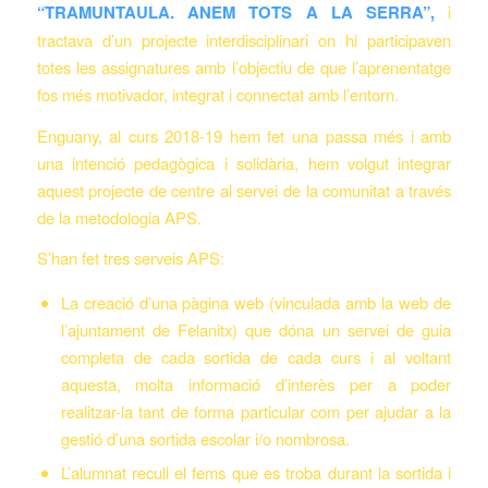
“TRAMUNTAULA. ANEM TOTS
A LA SERRA”,
i
tractava d’un projecte interdisciplinari on hi participaven
totes les assignatures amb l’objectiu de que l’aprenentatge
fos més motivador, integrat i connectat amb l’entorn.
Enguany, al curs 2018-19 hem fet una passa més i amb
una intenció pedagògica i solidària, hem volgut integrar
aquest projecte de centre al servei de la comunitat a través
de la metodologia APS.
S’han fet tres serveis APS:
La creació d’una pàgina web (vinculada amb la web de
l’ajuntament de Felanitx) que dóna un servei de guia
completa de cada sortida de cada curs i al voltant
aquesta, molta informació d’interès per a poder
realitzar-la tant de forma particular com per ajudar a la
gestió d’una sortida escolar i/o nombrosa.
L’alumnat recull el fems que es troba durant la sortida i