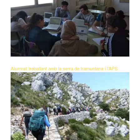
Alumnat treballant amb la serra de tramuntana i l’APS