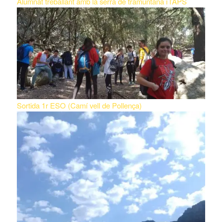
Alumnat treballant amb la serra de tramuntana i l’APS
Sortida 1r ESO (Camí vell de Pollença)