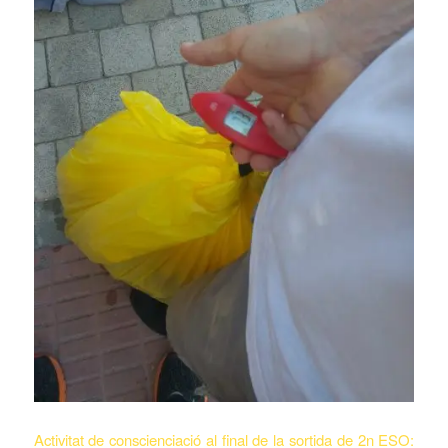
Activitat de conscienciació al final de la sortida de 2n ESO: