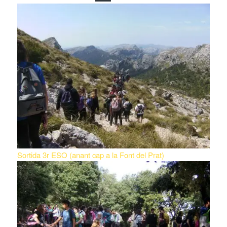
Sortida 3r ESO (anant cap a la Font del Prat)