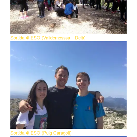
Sortida 4t ESO (Valldemosssa – Deià)
Sortida 4t ESO (Puig Caragolí)