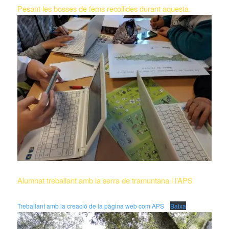
Pesant les bosses de fems recollides durant aquesta.
Alumnat treballant amb la serra de tramuntana i l’APS
Treballant amb la creació de la pàgina web com APS
Baixa