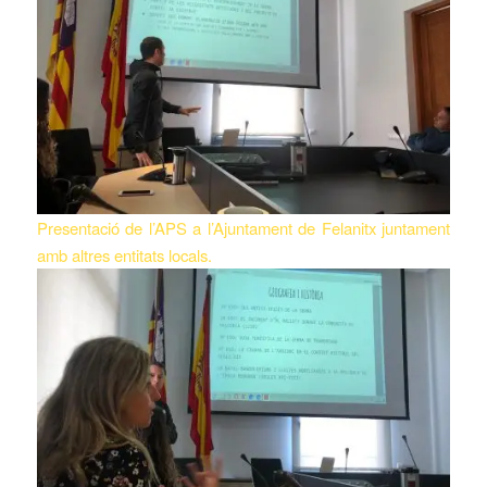
Presentació de l’APS a l’Ajuntament de Felanitx juntament
amb altres entitats locals.