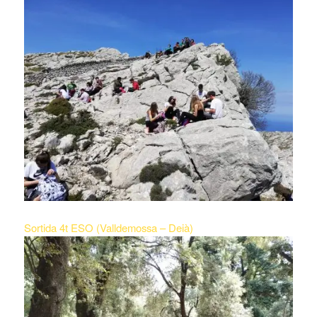
Sortida 4t ESO (Valldemossa – Deià)