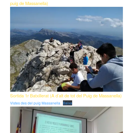
puig de Massanella)
Sortida 1r Batxillerat (A d’alt de tot del Puig de Massanella)
Vistes des del puig Massanella
Baixa