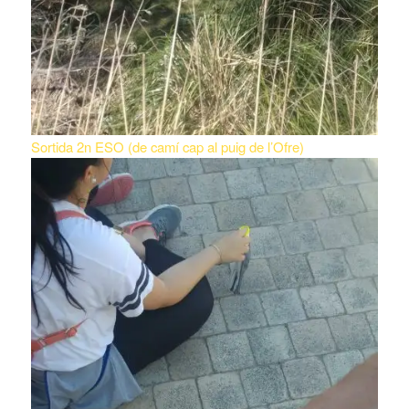
Sortida 2n ESO (de camí cap al puig de l’Ofre)