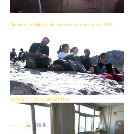
Alumnat treballant amb la serra de tramuntana i l’APS
Sortida 3r ESO (Coll del PRat)