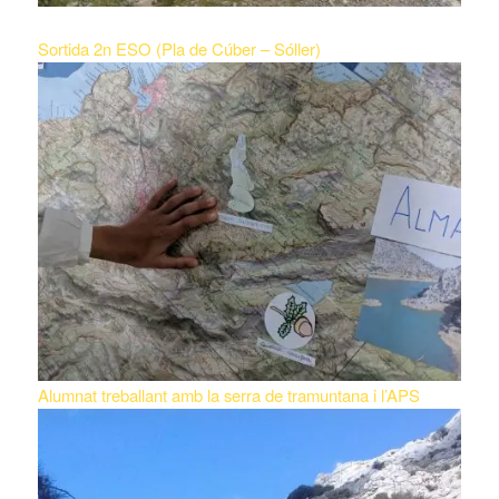
Sortida 2n ESO (Pla de Cúber – Sóller)
Alumnat treballant amb la serra de tramuntana i l’APS