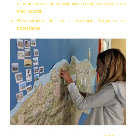
es fa un exercici de conscienciació de la conservació del
medi natural.
Reconstrucció de fites i eliminació d’aquelles no
necessàries.