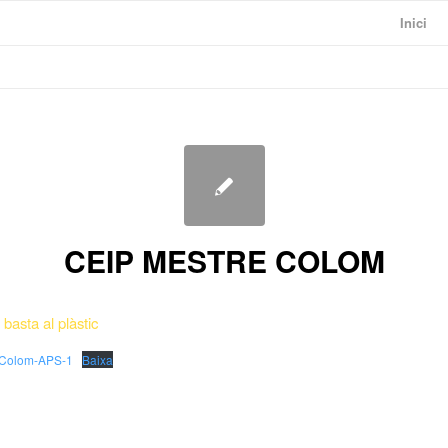
Inici
CEIP MESTRE COLOM
basta al plàstic
-Colom-APS-1
Baixa