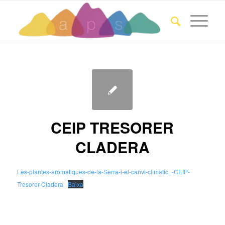
CEIP TRESORER
CLADERA
Les-plantes-aromatiques-de-la-Serra-i-el-canvi-climatic_-CEIP-
Tresorer-Cladera
Baixa