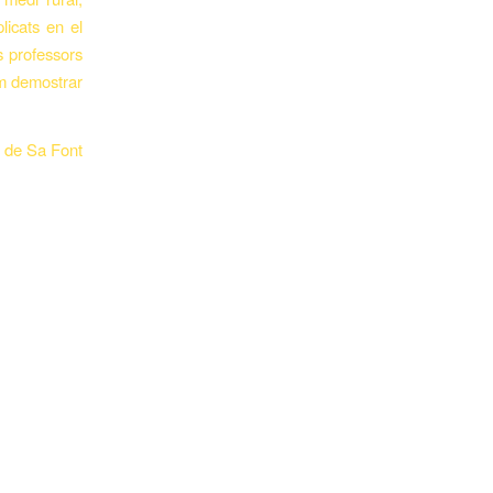
licats en el
s professors
em demostrar
g de Sa Font